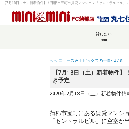
貸したい
rent
＜＜ ニュース＆トピックスの一覧へ戻る
【7月18日（土）新着物件
き予定
2020年7月18日（土）新着物件情
蒲郡市宝町にある賃貸マンシ
「セントラルビル」に空室が