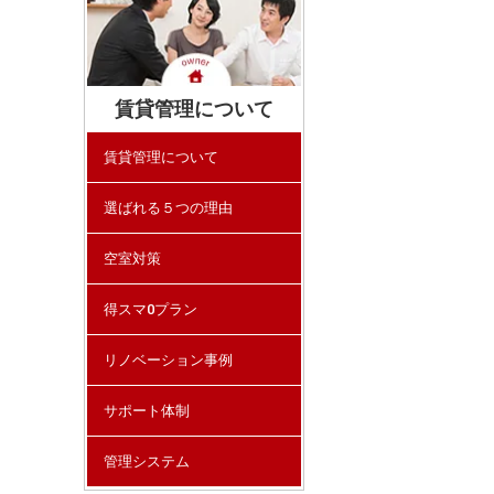
賃貸管理について
賃貸管理について
選ばれる５つの理由
空室対策
得スマ0プラン
リノベーション事例
サポート体制
管理システム