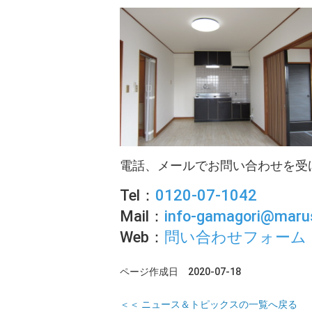
電話、メールでお問い合わせを受
Tel：
0120-07-1042
Mail：
info-gamagori@marus
Web：
問い合わせフォーム
ページ作成日 2020-07-18
＜＜ ニュース＆トピックスの一覧へ戻る