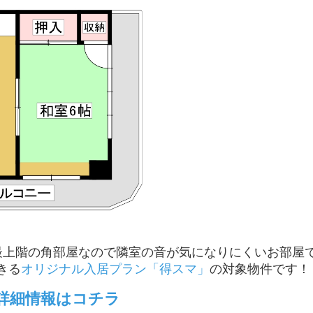
最上階の角部屋なので隣室の音が気になりにくいお部屋
きる
オリジナル入居プラン「得スマ」
の対象物件です！
詳細情報はコチラ