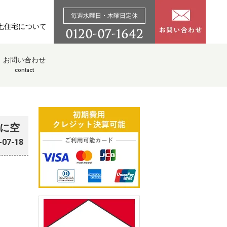
毎週水曜日・木曜日定休
七住宅について
お問い合わせ
contact
」に空
-07-18