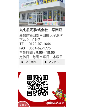
丸七住宅株式会社 幸田店
愛知県額田郡幸田町大字深溝
字以立山16-7
TEL：0120-07-1644
FAX：0564-62-1775
営業時間：9:00～18:00
定休日：毎週水曜日・木曜日