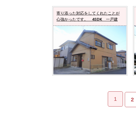
寄り添った対応をしてくれたことが
心強かったです。 4SDK 一戸建
1
2