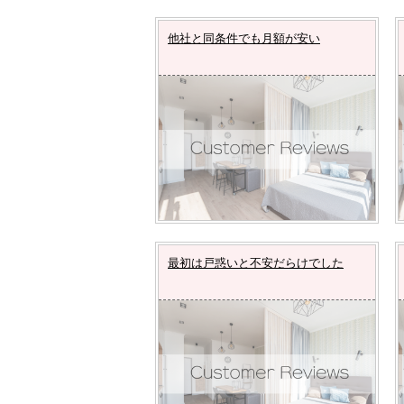
他社と同条件でも月額が安い
最初は戸惑いと不安だらけでした