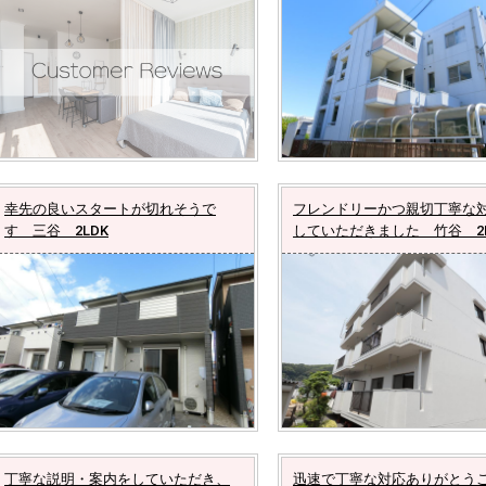
幸先の良いスタートが切れそうで
フレンドリーかつ親切丁寧な
す 三谷 2LDK
していただきました 竹谷 2L
丁寧な説明・案内をしていただき、
迅速で丁寧な対応ありがとう