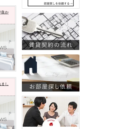
が良か
れまし