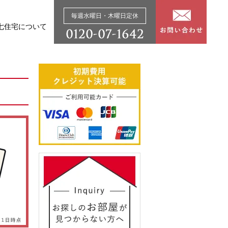
毎週水曜日・木曜日定休
七住宅について