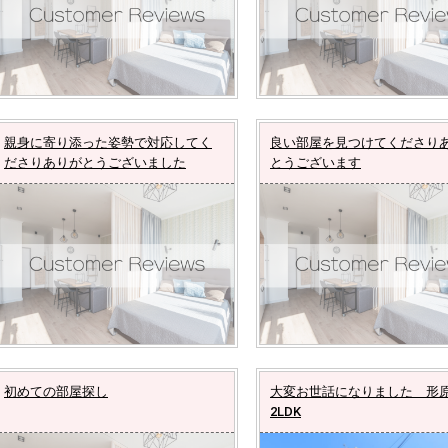
親身に寄り添った姿勢で対応してく
良い部屋を見つけてくださり
ださりありがとうございました
とうございます
初めての部屋探し
大変お世話になりました 
2LDK