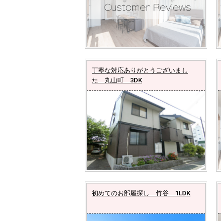
丁寧な対応ありがとうございまし
た 丸山町 3DK
初めてのお部屋探し 竹谷 1LDK