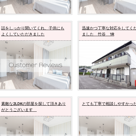
話をしっかり聞いてくれ、子供にも
迅速かつ丁寧な対応をしてく
よくしていただきました
ました 竹谷 1R
素敵な2LDKの部屋を探して頂きあり
とても丁寧で相談しやすかっ
がとうございます