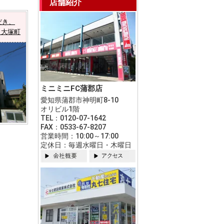
店舗紹介
だき、
 大塚町
ミニミニFC蒲郡店
愛知県蒲郡市神明町8-10
オリビル1階
TEL：0120-07-1642
FAX：0533-67-8207
営業時間：10:00～17:00
定休日：毎週水曜日・木曜日