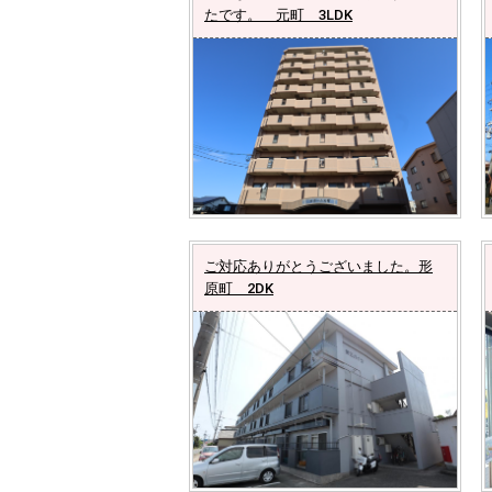
たです。 元町 3LDK
ご対応ありがとうございました。形
原町 2DK