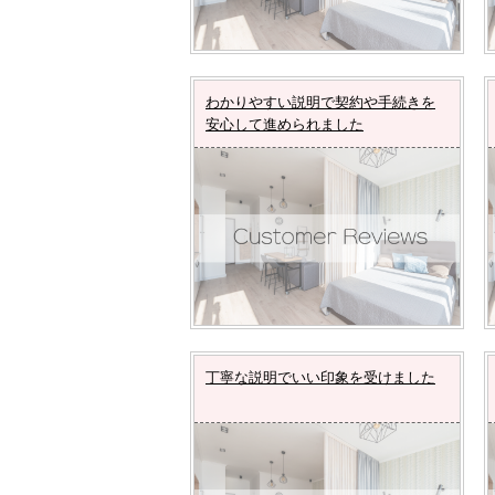
わかりやすい説明で契約や手続きを
安心して進められました
丁寧な説明でいい印象を受けました