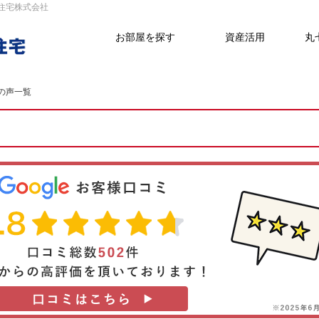
七住宅株式会社
お部屋を探す
資産活用
丸
の声一覧