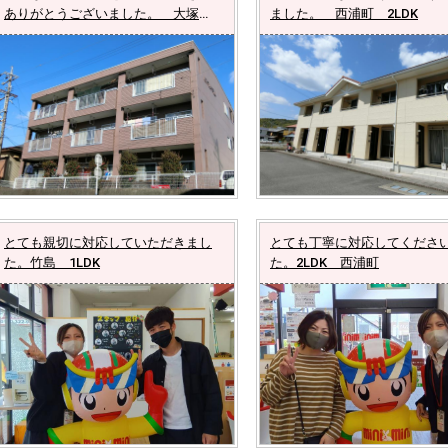
ありがとうございました。 大塚
ました。 西浦町 2LDK
町 2DK
とても親切に対応していただきまし
とても丁寧に対応してくださ
た。竹島 1LDK
た。2LDK 西浦町