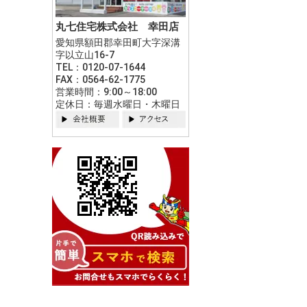
丸七住宅株式会社 幸田店
愛知県額田郡幸田町大字深溝
字以立山16-7
TEL：0120-07-1644
FAX：0564-62-1775
営業時間：9:00～18:00
定休日：毎週水曜日・木曜日