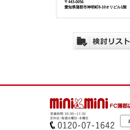
〒443-0056
愛知県蒲郡市神明町8-10オリビル1階