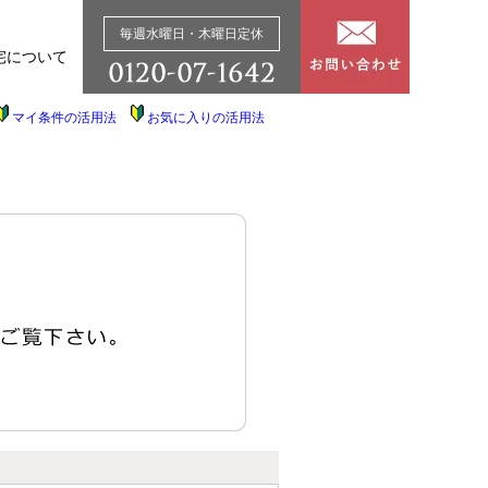
毎週水曜日・木曜日定休
宅について
マイ条件の活用法
お気に入りの活用法