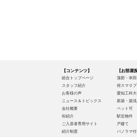
【コンテンツ】
【お部屋
総合トップページ
蒲郡・幸田
スタッフ紹介
得スマ０プ
お客様の声
愛知工科大
ニュース＆トピックス
新築・築浅
会社概要
ペット可
街紹介
駅近物件
ご入居者専用サイト
戸建て
紹介制度
パノラマ付