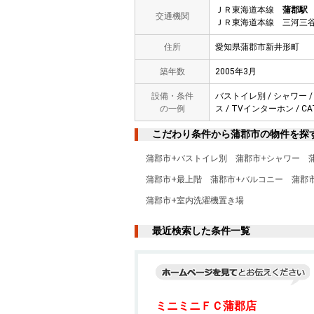
ＪＲ東海道本線
蒲郡駅
交通機関
ＪＲ東海道本線 三河三谷
住所
愛知県蒲郡市新井形町
築年数
2005年3月
設備・条件
バストイレ別 / シャワー /
の一例
ス / TVインターホン / C
こだわり条件から蒲郡市の物件を探
蒲郡市+バストイレ別
蒲郡市+シャワー
蒲郡市+最上階
蒲郡市+バルコニー
蒲郡
蒲郡市+室内洗濯機置き場
最近検索した条件一覧
ミニミニＦＣ蒲郡店