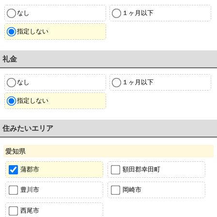
なし
１ヶ月以下
指定しない
礼金
なし
１ヶ月以下
指定しない
住みたいエリア
愛知県
蒲郡市
額田郡幸田町
豊川市
岡崎市
西尾市