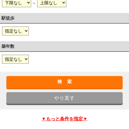
～
駅徒歩
築年数
▼もっと条件を指定▼