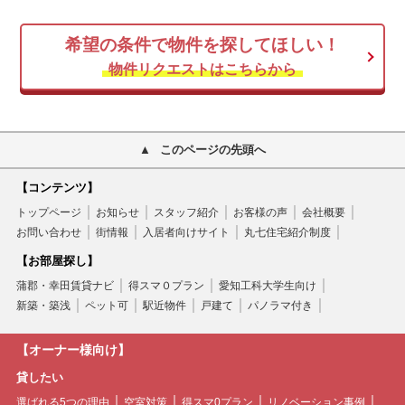
希望の条件で物件を探してほしい！
物件リクエストはこちらから
このページの先頭へ
【コンテンツ】
トップページ
お知らせ
スタッフ紹介
お客様の声
会社概要
お問い合わせ
街情報
入居者向けサイト
丸七住宅紹介制度
【お部屋探し】
蒲郡・幸田賃貸ナビ
得スマ０プラン
愛知工科大学生向け
新築・築浅
ペット可
駅近物件
戸建て
パノラマ付き
【オーナー様向け】
貸したい
選ばれる5つの理由
空室対策
得スマ0プラン
リノベーション事例