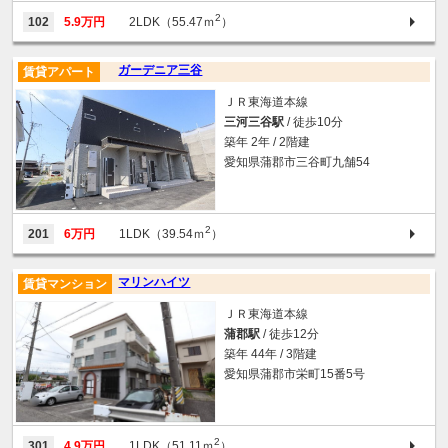
2
102
5.9万円
2LDK（55.47ｍ
）
ガーデニア三谷
賃貸アパート
ＪＲ東海道本線
三河三谷駅
/ 徒歩10分
築年 2年 / 2階建
愛知県蒲郡市三谷町九舗54
2
201
6万円
1LDK（39.54ｍ
）
マリンハイツ
賃貸マンション
ＪＲ東海道本線
蒲郡駅
/ 徒歩12分
築年 44年 / 3階建
愛知県蒲郡市栄町15番5号
2
301
4.9万円
1LDK（51.11ｍ
）