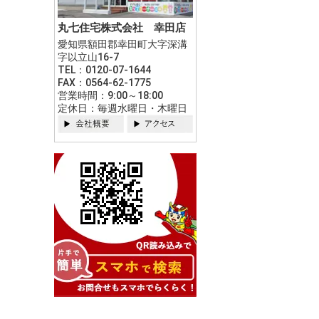
丸七住宅株式会社 幸田店
愛知県額田郡幸田町大字深溝
字以立山16-7
TEL：0120-07-1644
FAX：0564-62-1775
営業時間：9:00～18:00
定休日：毎週水曜日・木曜日