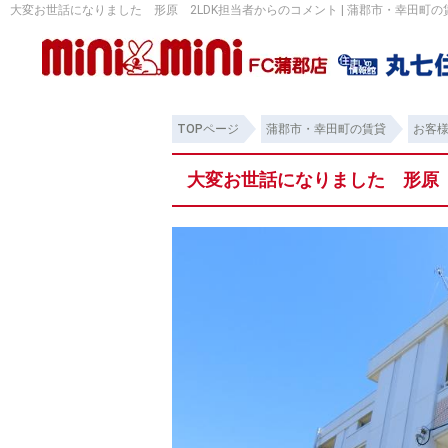
大変お世話になりました 形原 2LDK担当者からのコメント | 蒲郡市・幸田町
TOPページ
蒲郡市・幸田町の賃貸
お客
大変お世話になりました 形原 