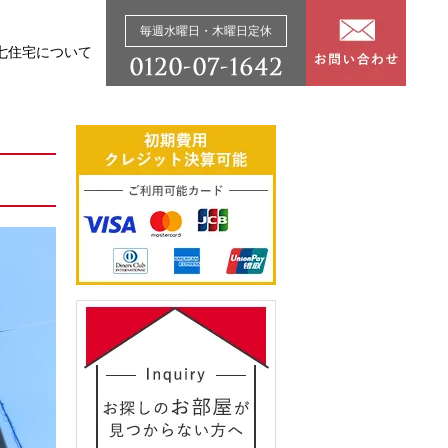
毎週水曜日・木曜日定休
七住宅について