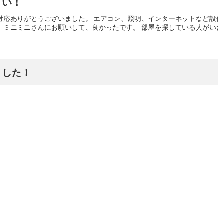
さい！
対応ありがとうございました。 エアコン、照明、インターネットなど設
 ミニミニさんにお願いして、良かったです。 部屋を探している人がい
ました！