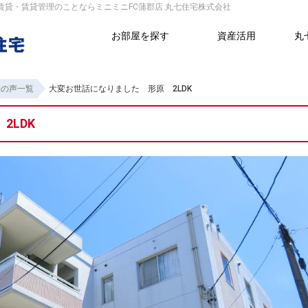
の賃貸・賃貸管理のことならミニミニFC蒲郡店 丸七住宅株式会社
お部屋を探す
資産活用
丸
様の声一覧
大変お世話になりました 形原 2LDK
2LDK