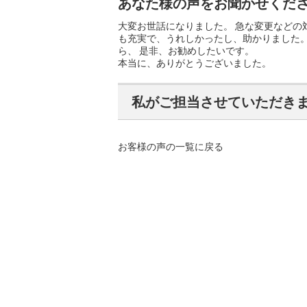
あなた様の声をお聞かせくだ
大変お世話になりました。 急な変更などの
も充実で、うれしかったし、助かりました。
ら、 是非、お勧めしたいです。
本当に、ありがとうございました。
私がご担当させていただき
お客様の声の一覧に戻る