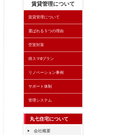
賃貸管理について
賃貸管理について
選ばれる５つの理由
空室対策
得スマ0プラン
リノベーション事例
サポート体制
管理システム
丸七住宅について
会社概要