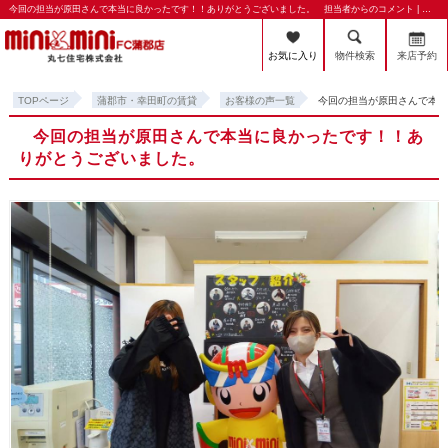
今回の担当が原田さんで本当に良かったです！！ありがとうございました。 担当者からのコメント | 蒲郡市・幸田町の賃貸・賃貸管理のことならミニミニFC蒲郡店 丸七住宅株式会社
お気に入り
物件検索
来店予約
TOPページ
蒲郡市・幸田町の賃貸
お客様の声一覧
今回の担当が原田さんで本
今回の担当が原田さんで本当に良かったです！！あ
りがとうございました。