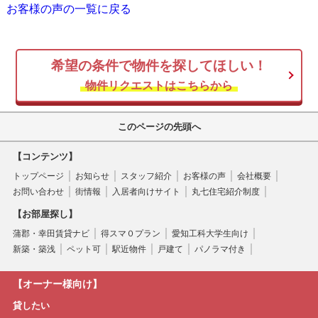
お客様の声の一覧に戻る
希望の条件で物件を探してほしい！
物件リクエストはこちらから
このページの先頭へ
【コンテンツ】
トップページ
お知らせ
スタッフ紹介
お客様の声
会社概要
お問い合わせ
街情報
入居者向けサイト
丸七住宅紹介制度
【お部屋探し】
蒲郡・幸田賃貸ナビ
得スマ０プラン
愛知工科大学生向け
新築・築浅
ペット可
駅近物件
戸建て
パノラマ付き
【オーナー様向け】
貸したい