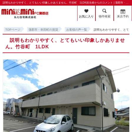
説明もわかりやすく、とてもいい印象しかありません。竹谷町 1LDK担当者からのコメント | 蒲郡市・幸田町の賃貸・賃貸管理のことならミニミニFC蒲郡店 丸七住宅株式会社
お気に入り
物件検索
来店予約
TOPページ
蒲郡市・幸田町の賃貸
お客様の声一覧
説明もわかりやすく、とても
説明もわかりやすく、とてもいい印象しかありませ
ん。竹谷町 1LDK