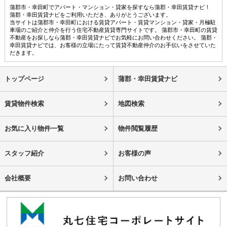
蒲郡市・幸田町でアパート・マンション・貸家を探すなら蒲郡・幸田賃貸ナビ！
蒲郡・幸田賃貸ナビをご利用いただき、ありがとうございます。
当サイトは蒲郡市・幸田町における賃貸アパート・賃貸マンション・貸家・月極駐
車場のご紹介と仲介を行う住宅不動産賃貸専門サイトです。 蒲郡市・幸田町の賃貸
不動産をお探しなら蒲郡・幸田賃貸ナビでお気軽にお問い合わせください。 蒲郡・
幸田賃貸ナビでは、お客様の立場にたって賃貸不動産仲介のお手伝いをさせていた
だきます。
トップページ
蒲郡・幸田賃貸ナビ
賃貸物件検索
地図検索
お気に入り物件一覧
物件閲覧履歴
スタッフ紹介
お客様の声
会社概要
お問い合わせ