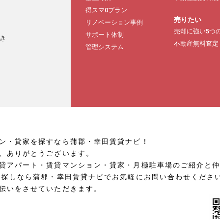
得スマ0プラン
売りたい
リノベーション事例
売却に強い5つ
サポート体制
き
不動産無料査定
管理システム
ン・貸家を探すなら蒲郡・幸田賃貸ナビ！
、ありがとうございます。
貸アパート・賃貸マンション・貸家・月極駐車場のご紹介と
お探しなら蒲郡・幸田賃貸ナビでお気軽にお問い合わせくださ
伝いをさせていただきます。