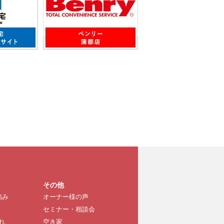
その他
強み
オーナー様の声
セミナー・相談会
れ
空き家