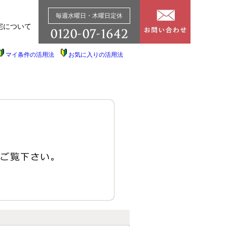
毎週水曜日・木曜日定休
宅について
マイ条件の活用法
お気に入りの活用法