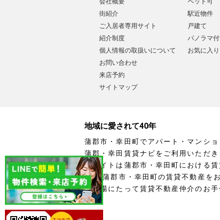
会社概要
ペット可
街紹介
駅近物件
ご入居者専用サイト
戸建て
紹介制度
パノラマ付
個人情報の取扱いについて
お気に入り
お問い合わせ
来店予約
サイトマップ
地域に愛されて40年
蒲郡市・幸田町でアパート・マンショ
蒲郡・幸田賃貸ナビをご利用いただき
当サイトは蒲郡市・幸田町における賃
す。 蒲郡市・幸田町の賃貸不動産を
の立場にたって賃貸不動産仲介のお手