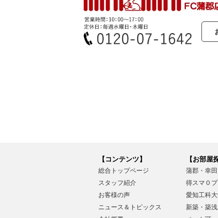
【コンテンツ】
【お部屋
総合トップページ
蒲郡・幸田
スタッフ紹介
得スマ０プ
お客様の声
愛知工科大
ニュース＆トピックス
新築・築浅