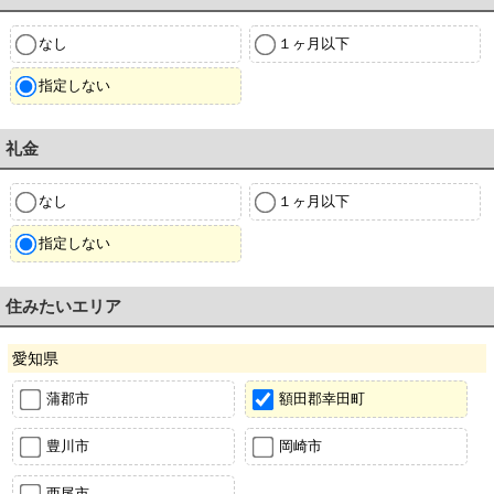
なし
１ヶ月以下
指定しない
礼金
なし
１ヶ月以下
指定しない
住みたいエリア
愛知県
蒲郡市
額田郡幸田町
豊川市
岡崎市
西尾市