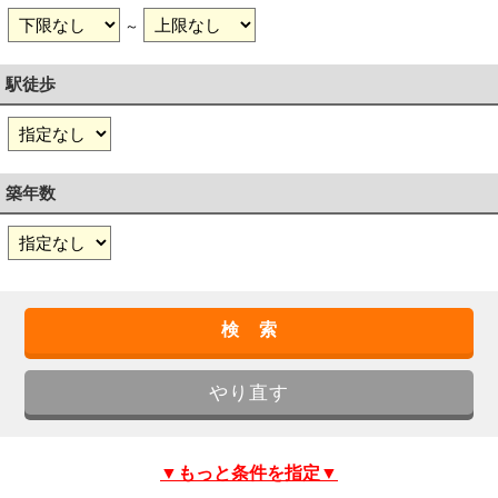
～
駅徒歩
築年数
▼もっと条件を指定▼