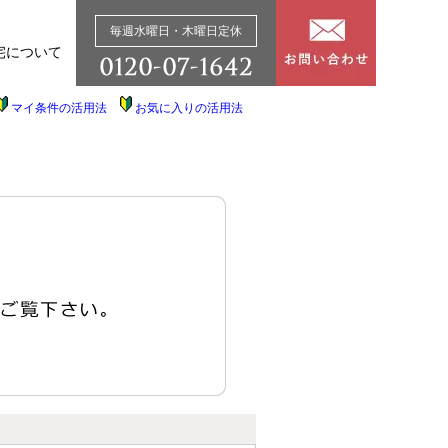
毎週水曜日・木曜日定休
宅について
マイ条件の活用法
お気に入りの活用法