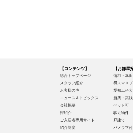
【コンテンツ】
【お部屋
総合トップページ
蒲郡・幸田
スタッフ紹介
得スマ０プ
お客様の声
愛知工科大
ニュース＆トピックス
新築・築浅
会社概要
ペット可
街紹介
駅近物件
ご入居者専用サイト
戸建て
紹介制度
パノラマ付