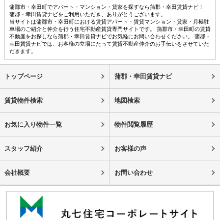
蒲郡市・幸田町でアパート・マンション・貸家を探すなら蒲郡・幸田賃貸ナビ！
蒲郡・幸田賃貸ナビをご利用いただき、ありがとうございます。
当サイトは蒲郡市・幸田町における賃貸アパート・賃貸マンション・貸家・月極駐
車場のご紹介と仲介を行う住宅不動産賃貸専門サイトです。 蒲郡市・幸田町の賃貸
不動産をお探しなら蒲郡・幸田賃貸ナビでお気軽にお問い合わせください。 蒲郡・
幸田賃貸ナビでは、お客様の立場にたって賃貸不動産仲介のお手伝いをさせていた
だきます。
トップページ
蒲郡・幸田賃貸ナビ
賃貸物件検索
地図検索
お気に入り物件一覧
物件閲覧履歴
スタッフ紹介
お客様の声
会社概要
お問い合わせ