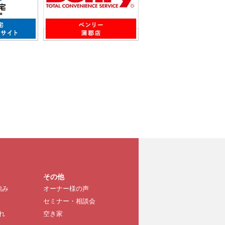
その他
強み
オーナー様の声
セミナー・相談会
れ
空き家