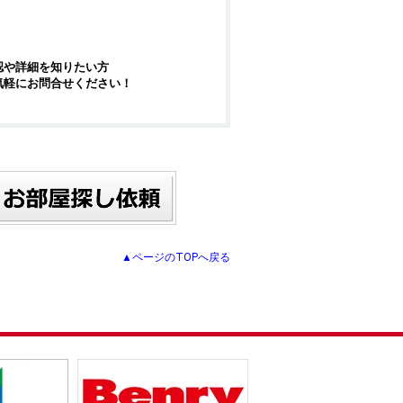
認や詳細を知りたい方
気軽にお問合せください！
▲ページのTOPへ戻る