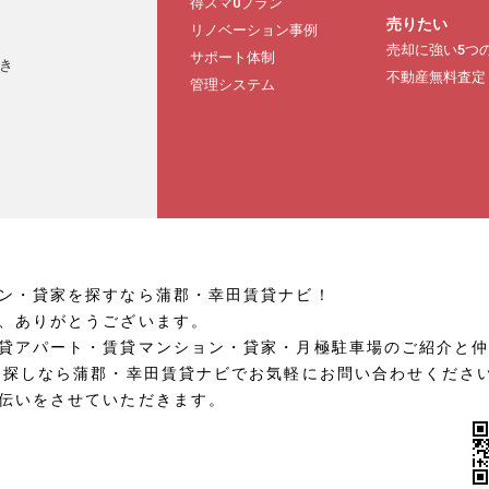
得スマ0プラン
売りたい
リノベーション事例
売却に強い5つ
サポート体制
き
不動産無料査定
管理システム
ン・貸家を探すなら蒲郡・幸田賃貸ナビ！
、ありがとうございます。
貸アパート・賃貸マンション・貸家・月極駐車場のご紹介と
お探しなら蒲郡・幸田賃貸ナビでお気軽にお問い合わせくださ
伝いをさせていただきます。