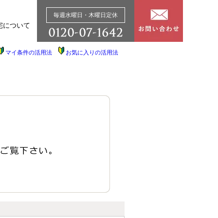
毎週水曜日・木曜日定休
宅について
マイ条件の活用法
お気に入りの活用法