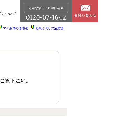
毎週水曜日・木曜日定休
宅について
マイ条件の活用法
お気に入りの活用法