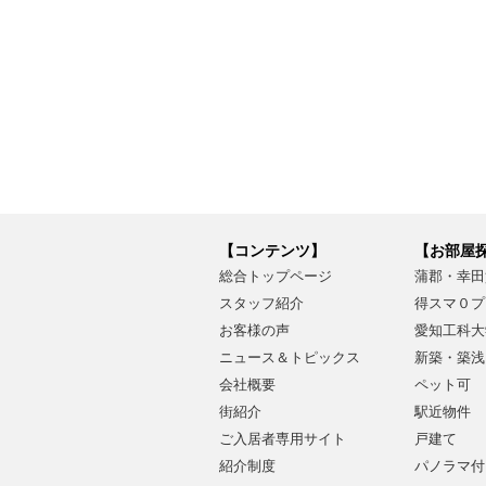
【コンテンツ】
【お部屋
総合トップページ
蒲郡・幸田
スタッフ紹介
得スマ０プ
お客様の声
愛知工科大
ニュース＆トピックス
新築・築浅
会社概要
ペット可
街紹介
駅近物件
ご入居者専用サイト
戸建て
紹介制度
パノラマ付