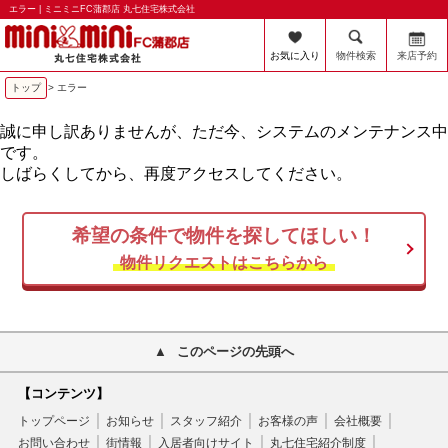
エラー | ミニミニFC蒲郡店 丸七住宅株式会社
お気に入り
物件検索
来店予約
トップ
> エラー
誠に申し訳ありませんが、ただ今、システムのメンテナンス中
です。
しばらくしてから、再度アクセスしてください。
希望の条件で物件を探してほしい！
物件リクエストはこちらから
このページの先頭へ
【コンテンツ】
トップページ
お知らせ
スタッフ紹介
お客様の声
会社概要
お問い合わせ
街情報
入居者向けサイト
丸七住宅紹介制度