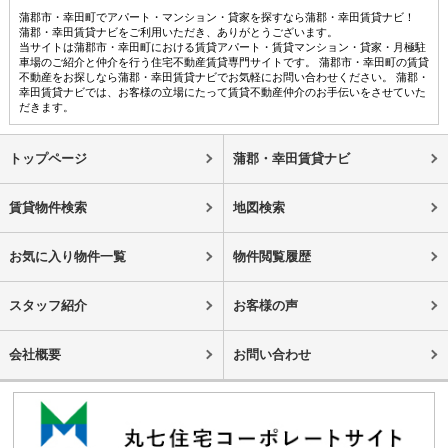
蒲郡市・幸田町でアパート・マンション・貸家を探すなら蒲郡・幸田賃貸ナビ！
蒲郡・幸田賃貸ナビをご利用いただき、ありがとうございます。
当サイトは蒲郡市・幸田町における賃貸アパート・賃貸マンション・貸家・月極駐
車場のご紹介と仲介を行う住宅不動産賃貸専門サイトです。 蒲郡市・幸田町の賃貸
不動産をお探しなら蒲郡・幸田賃貸ナビでお気軽にお問い合わせください。 蒲郡・
幸田賃貸ナビでは、お客様の立場にたって賃貸不動産仲介のお手伝いをさせていた
だきます。
トップページ
蒲郡・幸田賃貸ナビ
賃貸物件検索
地図検索
お気に入り物件一覧
物件閲覧履歴
スタッフ紹介
お客様の声
会社概要
お問い合わせ