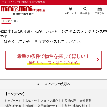
エラー | ミニミニFC蒲郡店 丸七住宅株式会社
お気に入り
物件検索
来店予約
トップ
> エラー
誠に申し訳ありませんが、ただ今、システムのメンテナンス中
です。
しばらくしてから、再度アクセスしてください。
希望の条件で物件を探してほしい！
物件リクエストはこちらから
このページの先頭へ
【コンテンツ】
トップページ
お知らせ
スタッフ紹介
お客様の声
会社概要
お問い合わせ
街情報
入居者向けサイト
丸七住宅紹介制度