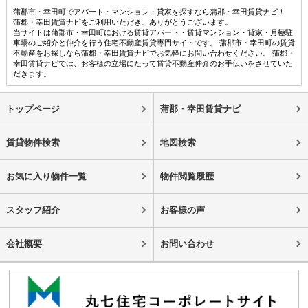
蒲郡市・幸田町でアパート・マンション・貸家を探すなら蒲郡・幸田賃貸ナビ！
蒲郡・幸田賃貸ナビをご利用いただき、ありがとうございます。
当サイトは蒲郡市・幸田町における賃貸アパート・賃貸マンション・貸家・月極駐
車場のご紹介と仲介を行う住宅不動産賃貸専門サイトです。 蒲郡市・幸田町の賃貸
不動産をお探しなら蒲郡・幸田賃貸ナビでお気軽にお問い合わせください。 蒲郡・
幸田賃貸ナビでは、お客様の立場にたって賃貸不動産仲介のお手伝いをさせていた
だきます。
トップページ
蒲郡・幸田賃貸ナビ
賃貸物件検索
地図検索
お気に入り物件一覧
物件閲覧履歴
スタッフ紹介
お客様の声
会社概要
お問い合わせ