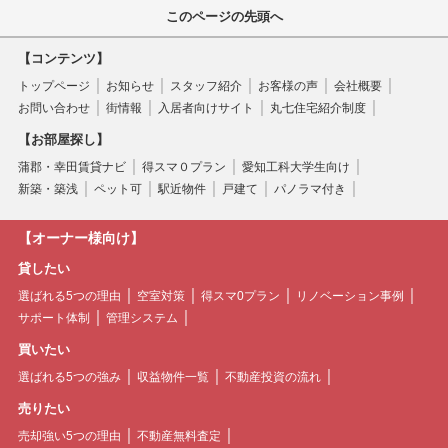
このページの先頭へ
【コンテンツ】
トップページ
お知らせ
スタッフ紹介
お客様の声
会社概要
お問い合わせ
街情報
入居者向けサイト
丸七住宅紹介制度
【お部屋探し】
蒲郡・幸田賃貸ナビ
得スマ０プラン
愛知工科大学生向け
新築・築浅
ペット可
駅近物件
戸建て
パノラマ付き
【オーナー様向け】
貸したい
選ばれる5つの理由
空室対策
得スマ0プラン
リノベーション事例
サポート体制
管理システム
買いたい
選ばれる5つの強み
収益物件一覧
不動産投資の流れ
売りたい
売却強い5つの理由
不動産無料査定