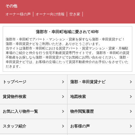
その他
オーナー様の声
オーナー向け情報
空き家
蒲郡市・幸田町地域に愛されて40年
蒲郡市・幸田町でアパート・マンション・貸家を探すなら蒲郡・幸田賃貸ナビ！
蒲郡・幸田賃貸ナビをご利用いただき、ありがとうございます。
当サイトは蒲郡市・幸田町における賃貸アパート・賃貸マンション・貸家・月極駐
車場のご紹介と仲介を行う住宅不動産賃貸専門サイトです。 蒲郡市・幸田町の賃貸
不動産をお探しなら蒲郡・幸田賃貸ナビでお気軽にお問い合わせください。 蒲郡・
幸田賃貸ナビでは、お客様の立場にたって賃貸不動産仲介のお手伝いをさせていた
だきます。
トップページ
蒲郡・幸田賃貸ナビ
賃貸物件検索
地図検索
お気に入り物件一覧
物件閲覧履歴
スタッフ紹介
お客様の声