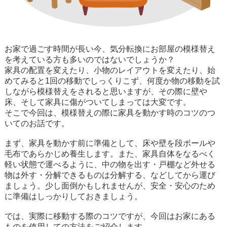
お家で過ごす時間が長い今、気分転換にお部屋の模様替え
を考えている方も多いのではないでしょうか？
家具の配置を変えたり、小物のレイアウトを変えたり、始
めてみると1回の移動でしっくりこず、何度か物の移動を試
しながら模様替えをされると思いますが、その際に壁や
床、そして家具に傷がついてしまっては大変です。
そこで今回は、模様替えの際に家具を動かす時のコツのつ
いてのお話です。
まず、家具を動かす前に準備として、床や壁を段ボールや
毛布であらかじめ養生します。また、家具自体をなるべく
軽い状態で運べるように、中の物を出す・戸棚など外せる
物は外す・分解できるものは分解する、などしてから運び
ましょう。少し面倒かもしれませんが、安全・安心のため
に準備はしっかりしておきましょう。
では、実際に移動する際のコツですが、今回はお家にある
ものを使用しての方法をご紹介します。