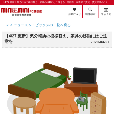
【4/27 更新】気分転換の模様替え、家具の移動にはご注意を | 蒲郡市・幸田町の賃貸・賃貸管理のことならミニミニFC蒲郡店 丸七住宅株式会社
お気に入り
物件検索
来店予約
＜＜ ニュース＆トピックスの一覧へ戻る
【4/27 更新】気分転換の模様替え、家具の移動にはご注
意を
2020-04-27