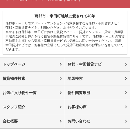
蒲郡市・幸田町地域に愛されて40年
蒲郡市・幸田町でアパート・マンション・貸家を探すなら蒲郡・幸田賃貸ナビ！
蒲郡・幸田賃貸ナビをご利用いただき、ありがとうございます。
当サイトは蒲郡市・幸田町における賃貸アパート・賃貸マンション・貸家・月極駐
車場のご紹介と仲介を行う住宅不動産賃貸専門サイトです。 蒲郡市・幸田町の賃貸
不動産をお探しなら蒲郡・幸田賃貸ナビでお気軽にお問い合わせください。 蒲郡・
幸田賃貸ナビでは、お客様の立場にたって賃貸不動産仲介のお手伝いをさせていた
だきます。
トップページ
蒲郡・幸田賃貸ナビ
賃貸物件検索
地図検索
お気に入り物件一覧
物件閲覧履歴
スタッフ紹介
お客様の声
会社概要
お問い合わせ