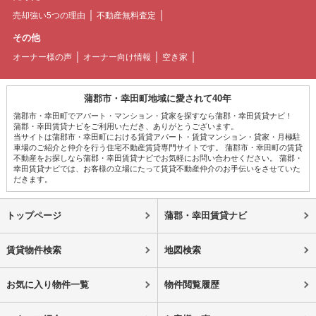
売却強い5つの理由
不動産無料査定
その他
オーナー様の声
オーナー向け情報
空き家
蒲郡市・幸田町地域に愛されて40年
蒲郡市・幸田町でアパート・マンション・貸家を探すなら蒲郡・幸田賃貸ナビ！
蒲郡・幸田賃貸ナビをご利用いただき、ありがとうございます。
当サイトは蒲郡市・幸田町における賃貸アパート・賃貸マンション・貸家・月極駐
車場のご紹介と仲介を行う住宅不動産賃貸専門サイトです。 蒲郡市・幸田町の賃貸
不動産をお探しなら蒲郡・幸田賃貸ナビでお気軽にお問い合わせください。 蒲郡・
幸田賃貸ナビでは、お客様の立場にたって賃貸不動産仲介のお手伝いをさせていた
だきます。
トップページ
蒲郡・幸田賃貸ナビ
賃貸物件検索
地図検索
お気に入り物件一覧
物件閲覧履歴