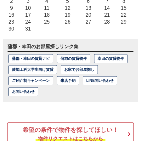
2
3
4
5
6
7
8
9
10
11
12
13
14
15
16
17
18
19
20
21
22
23
24
25
26
27
28
29
30
31
蒲郡・幸田のお部屋探しリンク集
蒲郡・幸田の賃貸ナビ
蒲郡の賃貸物件
幸田の賃貸物件
愛知工科大学生向け賃貸
お家でお部屋探し
ご紹介制キャンペーン
来店予約
LINE問い合わせ
お問い合わせ
希望の条件で物件を探してほしい！
物件リクエストはこちらから