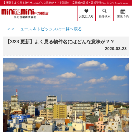
【 更新】よく見る物件名にはどんな意味が？？ | 蒲郡市・幸田町の賃貸・賃貸管理のことならミニミニFC蒲郡店 丸七住宅株式会社
お気に入り
物件検索
来店予約
＜＜ ニュース＆トピックスの一覧へ戻る
【3/23 更新】よく見る物件名にはどんな意味が？？
2020-03-23