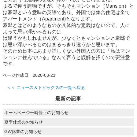
まるで違う建物ですが、そもそもマンション（Mansion）と
は豪邸という意味の英語であり、外国では集合住宅は全て
アパートメント（Apartment)となります。
豪邸とはどのようなものか具体的な定義はないので、人に
よって思い浮かべるものは
は違うかもしれませんが、少なくともマンションと豪邸で
は思い浮かべるものはまるっきり違うかと思います。
そのため日本にあまり詳しくない外国人の方に「私はマン
ションに住んでいる」なんて言うと誤解を招くので要注意
です。
ページ作成日 2020-03-23
＜＜ ニュース＆トピックスの一覧へ戻る
最新の記事
ホームページ一時停止のお知らせ
夏季休業のお知らせ
GW休業のお知らせ