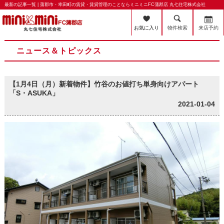
最新の記事一覧 | 蒲郡市・幸田町の賃貸・賃貸管理のことならミニミニFC蒲郡店 丸七住宅株式会社
お気に入り
物件検索
来店予約
ニュース＆トピックス
【1月4日（月）新着物件】竹谷のお値打ち単身向けアパート
「S・ASUKA」
2021-01-04