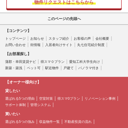
物件リクエストはこちらから
このページの先頭へ
【コンテンツ】
トップページ
お知らせ
スタッフ紹介
お客様の声
会社概要
お問い合わせ
街情報
入居者向けサイト
丸七住宅紹介制度
【お部屋探し】
蒲郡・幸田賃貸ナビ
得スマ０プラン
愛知工科大学生向け
新築・築浅
ペット可
駅近物件
戸建て
パノラマ付き
【オーナー様向け】
貸したい
選ばれる5つの理由
空室対策
得スマ0プラン
リノベーション事例
サポート体制
管理システム
買いたい
選ばれる5つの強み
収益物件一覧
不動産投資の流れ