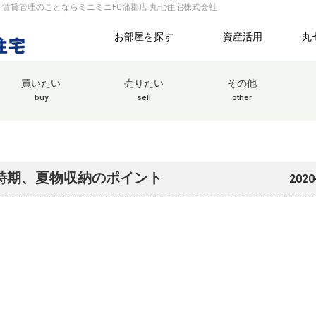
貸・賃貸管理のことならミニミニFC蒲郡店 丸七住宅株式会社
お部屋を探す
資産活用
丸
買いたい
売りたい
その他
buy
sell
other
の時期、夏物収納のポイント
2020