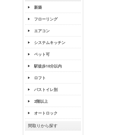
新築
フローリング
エアコン
システムキッチン
ペット可
駅徒歩10分以内
ロフト
バストイレ別
2階以上
オートロック
間取りから探す