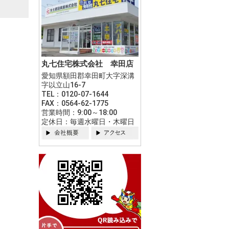
丸七住宅株式会社 幸田店
愛知県額田郡幸田町大字深溝
字以立山16-7
TEL：0120-07-1644
FAX：0564-62-1775
営業時間：9:00～18:00
定休日：毎週水曜日・木曜日