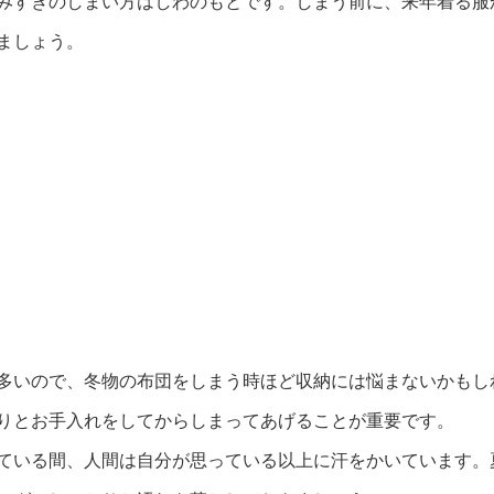
みすぎのしまい方はしわのもとです。しまう前に、来年着る服
ましょう。
多いので、冬物の布団をしまう時ほど収納には悩まないかもし
りとお手入れをしてからしまってあげることが重要です。
ている間、人間は自分が思っている以上に汗をかいています。