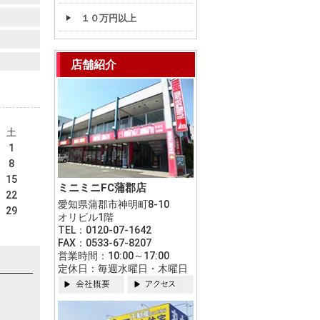
１０万円以上
店舗紹介
土
1
8
15
ミニミニFC蒲郡店
22
愛知県蒲郡市神明町8-10
29
オリビル1階
TEL：0120-07-1642
FAX：0533-67-8207
営業時間：10:00～17:00
定休日：毎週水曜日・木曜日