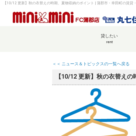
【10/12 更新】秋の衣替えの時期、夏物収納のポイント | 蒲郡市・幸田町の賃
貸したい
rent
＜＜ ニュース＆トピックスの一覧へ戻る
【10/12 更新】秋の衣替え