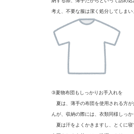
納する際、薄手だからといって詰め込
考え、不要な服は潔く処分してしまい
③夏物布団もしっかりお手入れを
夏は、薄手の布団を使用される方が
んが、収納の際には、衣類同様しっか
夏は汗をよくかきますし、とくに寝