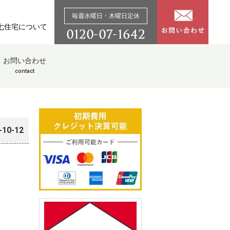
毎週水曜日・木曜日定休
七住宅について
お問い合わせ
contact
-10-12