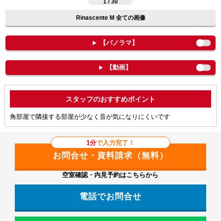
1 / 30
Rinascente M 全ての画像
【パノラマ】
【動画】
ポイント
角部屋で隣接する部屋が少なく音が気になりにくいです
1分
で入力完了！
空室確認・内見予約はこちらから
電話でお問合せ