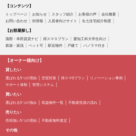
【コンテンツ】
トップページ
お知らせ
スタッフ紹介
お客様の声
会社概要
お問い合わせ
街情報
入居者向けサイト
丸七住宅紹介制度
【お部屋探し】
蒲郡・幸田賃貸ナビ
得スマ０プラン
愛知工科大学生向け
新築・築浅
ペット可
駅近物件
戸建て
パノラマ付き
【オーナー様向け】
貸したい
選ばれる5つの理由
空室対策
得スマ0プラン
リノベーション事例
サポート体制
管理システム
買いたい
選ばれる5つの強み
収益物件一覧
不動産投資の流れ
売りたい
売却強い5つの理由
不動産無料査定
その他