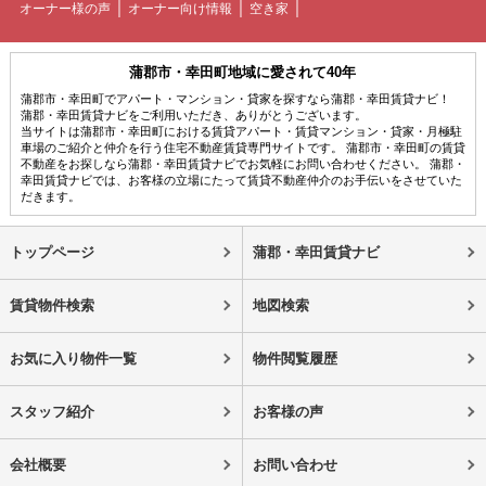
オーナー様の声
オーナー向け情報
空き家
蒲郡市・幸田町地域に愛されて40年
蒲郡市・幸田町でアパート・マンション・貸家を探すなら蒲郡・幸田賃貸ナビ！
蒲郡・幸田賃貸ナビをご利用いただき、ありがとうございます。
当サイトは蒲郡市・幸田町における賃貸アパート・賃貸マンション・貸家・月極駐
車場のご紹介と仲介を行う住宅不動産賃貸専門サイトです。 蒲郡市・幸田町の賃貸
不動産をお探しなら蒲郡・幸田賃貸ナビでお気軽にお問い合わせください。 蒲郡・
幸田賃貸ナビでは、お客様の立場にたって賃貸不動産仲介のお手伝いをさせていた
だきます。
トップページ
蒲郡・幸田賃貸ナビ
賃貸物件検索
地図検索
お気に入り物件一覧
物件閲覧履歴
スタッフ紹介
お客様の声
会社概要
お問い合わせ