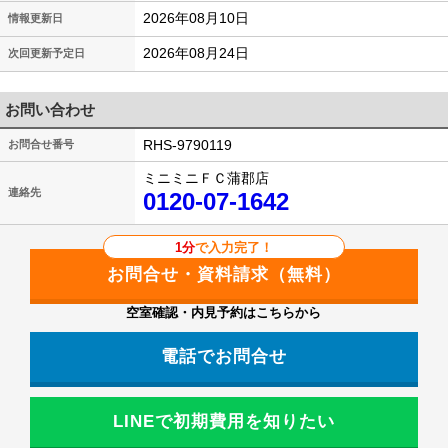
2026年08月10日
情報更新日
2026年08月24日
次回更新予定日
お問い合わせ
RHS-9790119
お問合せ番号
ミニミニＦＣ蒲郡店
連絡先
0120-07-1642
1分
で入力完了！
空室確認・内見予約はこちらから
電話でお問合せ
LINEで初期費用を知りたい