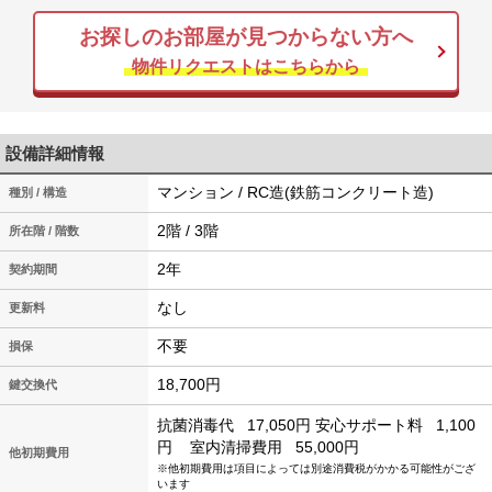
お探しのお部屋が見つからない方へ
物件リクエストはこちらから
設備詳細情報
マンション / RC造(鉄筋コンクリート造)
種別 / 構造
2階 / 3階
所在階 / 階数
2年
契約期間
なし
更新料
不要
損保
18,700円
鍵交換代
抗菌消毒代
17,050円
安心サポート料
1,100
円
室内清掃費用
55,000円
他初期費用
※他初期費用は項目によっては別途消費税がかかる可能性がござ
います