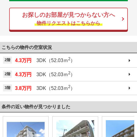
お探しのお部屋が見つからない方へ
物件リクエストはこちらから
こちらの物件の空室状況
2
2階
4.3万円
3DK（52.03ｍ
）
2
2階
4.3万円
3DK（52.03ｍ
）
2
3階
3.8万円
3DK（52.03ｍ
）
条件の近い物件が見つかりました