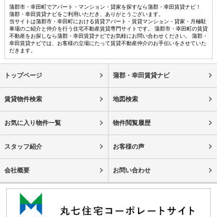
蒲郡市・幸田町でアパート・マンション・貸家を探すなら蒲郡・幸田賃貸ナビ！
蒲郡・幸田賃貸ナビをご利用いただき、ありがとうございます。
当サイトは蒲郡市・幸田町における賃貸アパート・賃貸マンション・貸家・月極駐
車場のご紹介と仲介を行う住宅不動産賃貸専門サイトです。 蒲郡市・幸田町の賃貸
不動産をお探しなら蒲郡・幸田賃貸ナビでお気軽にお問い合わせください。 蒲郡・
幸田賃貸ナビでは、お客様の立場にたって賃貸不動産仲介のお手伝いをさせていた
だきます。
トップページ
蒲郡・幸田賃貸ナビ
賃貸物件検索
地図検索
お気に入り物件一覧
物件閲覧履歴
スタッフ紹介
お客様の声
会社概要
お問い合わせ