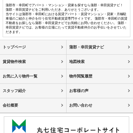
蒲郡市・幸田町でアパート・マンション・貸家を探すなら蒲郡・幸田賃貸ナビ！
蒲郡・幸田賃貸ナビをご利用いただき、ありがとうございます。
当サイトは蒲郡市・幸田町における賃貸アパート・賃貸マンション・貸家・月極駐
車場のご紹介と仲介を行う住宅不動産賃貸専門サイトです。 蒲郡市・幸田町の賃貸
不動産をお探しなら蒲郡・幸田賃貸ナビでお気軽にお問い合わせください。 蒲郡・
幸田賃貸ナビでは、お客様の立場にたって賃貸不動産仲介のお手伝いをさせていた
だきます。
トップページ
蒲郡・幸田賃貸ナビ
賃貸物件検索
地図検索
お気に入り物件一覧
物件閲覧履歴
スタッフ紹介
お客様の声
会社概要
お問い合わせ