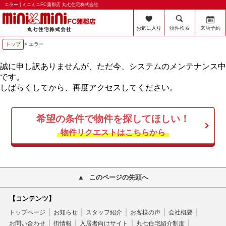
エラー | ミニミニFC蒲郡店 丸七住宅株式会社
お気に入り
物件検索
来店予約
トップ
> エラー
誠に申し訳ありませんが、ただ今、システムのメンテナンス中
です。
しばらくしてから、再度アクセスしてください。
希望の条件で物件を探してほしい！
物件リクエストはこちらから
このページの先頭へ
【コンテンツ】
トップページ
お知らせ
スタッフ紹介
お客様の声
会社概要
お問い合わせ
街情報
入居者向けサイト
丸七住宅紹介制度