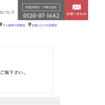
毎週水曜日・木曜日定休
宅について
マイ条件の活用法
お気に入りの活用法