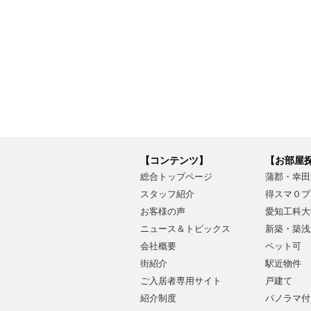
【コンテンツ】
【お部屋
総合トップページ
蒲郡・幸田
スタッフ紹介
得スマ０プ
お客様の声
愛知工科大
ニュース＆トピックス
新築・築浅
会社概要
ペット可
街紹介
駅近物件
ご入居者専用サイト
戸建て
紹介制度
パノラマ付