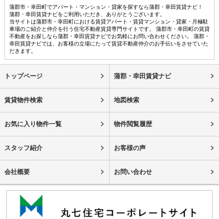
蒲郡市・幸田町でアパート・マンション・貸家を探すなら蒲郡・幸田賃貸ナビ！
蒲郡・幸田賃貸ナビをご利用いただき、ありがとうございます。
当サイトは蒲郡市・幸田町における賃貸アパート・賃貸マンション・貸家・月極駐
車場のご紹介と仲介を行う住宅不動産賃貸専門サイトです。 蒲郡市・幸田町の賃貸
不動産をお探しなら蒲郡・幸田賃貸ナビでお気軽にお問い合わせください。 蒲郡・
幸田賃貸ナビでは、お客様の立場にたって賃貸不動産仲介のお手伝いをさせていた
だきます。
トップページ
蒲郡・幸田賃貸ナビ
賃貸物件検索
地図検索
お気に入り物件一覧
物件閲覧履歴
スタッフ紹介
お客様の声
会社概要
お問い合わせ