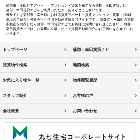
蒲郡市・幸田町でアパート・マンション・貸家を探すなら蒲郡・幸田賃貸ナビ！
蒲郡・幸田賃貸ナビをご利用いただき、ありがとうございます。
当サイトは蒲郡市・幸田町における賃貸アパート・賃貸マンション・貸家・月極駐
車場のご紹介と仲介を行う住宅不動産賃貸専門サイトです。 蒲郡市・幸田町の賃貸
不動産をお探しなら蒲郡・幸田賃貸ナビでお気軽にお問い合わせください。 蒲郡・
幸田賃貸ナビでは、お客様の立場にたって賃貸不動産仲介のお手伝いをさせていた
だきます。
トップページ
蒲郡・幸田賃貸ナビ
賃貸物件検索
地図検索
お気に入り物件一覧
物件閲覧履歴
スタッフ紹介
お客様の声
会社概要
お問い合わせ