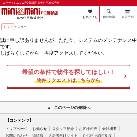
エラー | ミニミニFC蒲郡店 丸七住宅株式会社
お気に入り
物件検索
来店予約
トップ
> エラー
誠に申し訳ありませんが、ただ今、システムのメンテナンス中
です。
しばらくしてから、再度アクセスしてください。
希望の条件で物件を探してほしい！
物件リクエストはこちらから
このページの先頭へ
【コンテンツ】
トップページ
お知らせ
スタッフ紹介
お客様の声
会社概要
お問い合わせ
街情報
入居者向けサイト
丸七住宅紹介制度