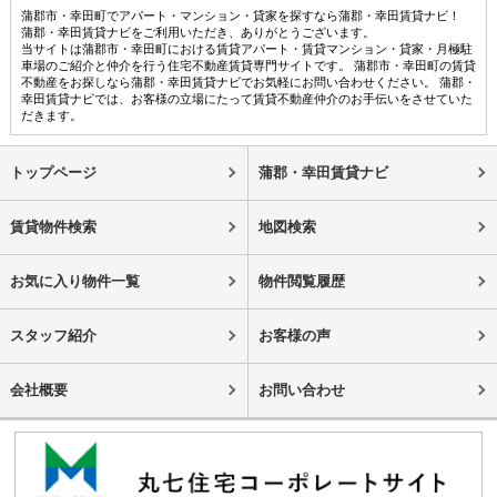
蒲郡市・幸田町でアパート・マンション・貸家を探すなら蒲郡・幸田賃貸ナビ！
蒲郡・幸田賃貸ナビをご利用いただき、ありがとうございます。
当サイトは蒲郡市・幸田町における賃貸アパート・賃貸マンション・貸家・月極駐
車場のご紹介と仲介を行う住宅不動産賃貸専門サイトです。 蒲郡市・幸田町の賃貸
不動産をお探しなら蒲郡・幸田賃貸ナビでお気軽にお問い合わせください。 蒲郡・
幸田賃貸ナビでは、お客様の立場にたって賃貸不動産仲介のお手伝いをさせていた
だきます。
トップページ
蒲郡・幸田賃貸ナビ
賃貸物件検索
地図検索
お気に入り物件一覧
物件閲覧履歴
スタッフ紹介
お客様の声
会社概要
お問い合わせ