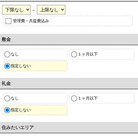
～
管理費・共益費込み
敷金
なし
１ヶ月以下
指定しない
礼金
なし
１ヶ月以下
指定しない
住みたいエリア