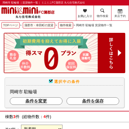
岡崎市 駐輪場 ｜賃貸物件一覧｜ ミニミニFC蒲郡店 丸七住宅株式会社
お気に入り
物件検索
来店予約
TOPページ
>
蒲郡市・幸田町の賃貸
>
物件検索
>
岡崎市 駐輪場 賃貸物件一覧
選択中の条件
岡崎市 駐輪場
条件を変更
条件を保存
棟数
3
件 (総物件数：
4
件)