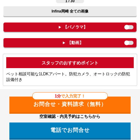
1 / 30
Infina岡崎 全ての画像
【パノラマ】
【動画】
ポイント
ペット相談可能な1LDKアパート。防犯カメラ、オートロックの防犯
設備付き
1分
で入力完了！
空室確認・内見予約はこちらから
電話でお問合せ