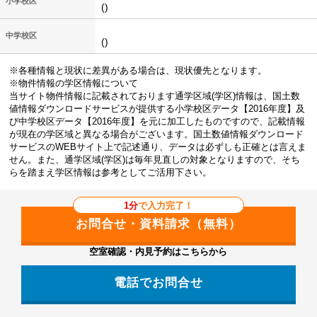
小学校区
()
中学校区
()
※各種情報と現状に差異がある場合は、現状優先となります。
※物件情報の学区情報について
当サイト物件情報に記載されております通学区域(学区)情報は、国土数
値情報ダウンロードサービスが提供する小学校区データ【2016年度】及
び中学校区データ【2016年度】を元に加工したものですので、記載情報
が現在の学区域と異なる場合がございます。国土数値情報ダウンロード
サービスのWEBサイト上で記述通り、データは必ずしも正確とは言えま
せん。また、通学区域(学区)は毎年見直しの対象となりますので、そち
らを踏まえ学区情報は参考としてご活用下さい。
1分
で入力完了！
空室確認・内見予約はこちらから
電話でお問合せ