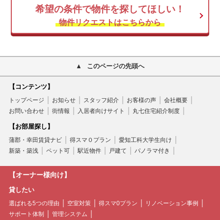
希望の条件で物件を探してほしい！
物件リクエストはこちらから
このページの先頭へ
【コンテンツ】
トップページ
お知らせ
スタッフ紹介
お客様の声
会社概要
お問い合わせ
街情報
入居者向けサイト
丸七住宅紹介制度
【お部屋探し】
蒲郡・幸田賃貸ナビ
得スマ０プラン
愛知工科大学生向け
新築・築浅
ペット可
駅近物件
戸建て
パノラマ付き
【オーナー様向け】
貸したい
選ばれる5つの理由
空室対策
得スマ0プラン
リノベーション事例
サポート体制
管理システム