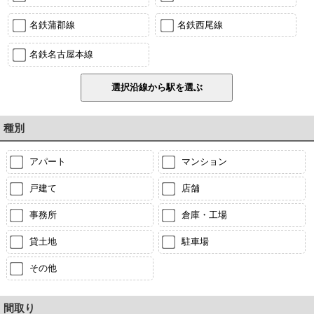
名鉄蒲郡線
名鉄西尾線
名鉄名古屋本線
種別
アパート
マンション
戸建て
店舗
事務所
倉庫・工場
貸土地
駐車場
その他
間取り