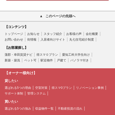
このページの先頭へ
【コンテンツ】
トップページ
お知らせ
スタッフ紹介
お客様の声
会社概要
お問い合わせ
街情報
入居者向けサイト
丸七住宅紹介制度
【お部屋探し】
蒲郡・幸田賃貸ナビ
得スマ０プラン
愛知工科大学生向け
新築・築浅
ペット可
駅近物件
戸建て
パノラマ付き
【オーナー様向け】
貸したい
選ばれる5つの理由
空室対策
得スマ0プラン
リノベーション事例
サポート体制
管理システム
買いたい
選ばれる5つの強み
収益物件一覧
不動産投資の流れ