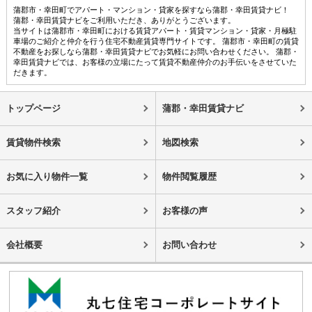
蒲郡市・幸田町でアパート・マンション・貸家を探すなら蒲郡・幸田賃貸ナビ！
蒲郡・幸田賃貸ナビをご利用いただき、ありがとうございます。
当サイトは蒲郡市・幸田町における賃貸アパート・賃貸マンション・貸家・月極駐
車場のご紹介と仲介を行う住宅不動産賃貸専門サイトです。 蒲郡市・幸田町の賃貸
不動産をお探しなら蒲郡・幸田賃貸ナビでお気軽にお問い合わせください。 蒲郡・
幸田賃貸ナビでは、お客様の立場にたって賃貸不動産仲介のお手伝いをさせていた
だきます。
トップページ
蒲郡・幸田賃貸ナビ
賃貸物件検索
地図検索
お気に入り物件一覧
物件閲覧履歴
スタッフ紹介
お客様の声
会社概要
お問い合わせ