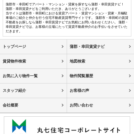
蒲郡市・幸田町でアパート・マンション・貸家を探すなら蒲郡・幸田賃貸ナビ！
蒲郡・幸田賃貸ナビをご利用いただき、ありがとうございます。
当サイトは蒲郡市・幸田町における賃貸アパート・賃貸マンション・貸家・月極駐
車場のご紹介と仲介を行う住宅不動産賃貸専門サイトです。 蒲郡市・幸田町の賃貸
不動産をお探しなら蒲郡・幸田賃貸ナビでお気軽にお問い合わせください。 蒲郡・
幸田賃貸ナビでは、お客様の立場にたって賃貸不動産仲介のお手伝いをさせていた
だきます。
トップページ
蒲郡・幸田賃貸ナビ
賃貸物件検索
地図検索
お気に入り物件一覧
物件閲覧履歴
スタッフ紹介
お客様の声
会社概要
お問い合わせ