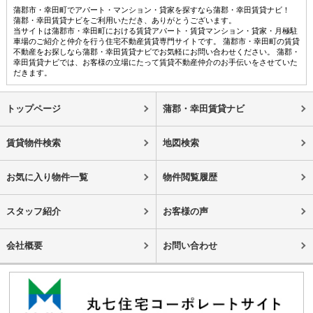
蒲郡市・幸田町でアパート・マンション・貸家を探すなら蒲郡・幸田賃貸ナビ！
蒲郡・幸田賃貸ナビをご利用いただき、ありがとうございます。
当サイトは蒲郡市・幸田町における賃貸アパート・賃貸マンション・貸家・月極駐
車場のご紹介と仲介を行う住宅不動産賃貸専門サイトです。 蒲郡市・幸田町の賃貸
不動産をお探しなら蒲郡・幸田賃貸ナビでお気軽にお問い合わせください。 蒲郡・
幸田賃貸ナビでは、お客様の立場にたって賃貸不動産仲介のお手伝いをさせていた
だきます。
トップページ
蒲郡・幸田賃貸ナビ
賃貸物件検索
地図検索
お気に入り物件一覧
物件閲覧履歴
スタッフ紹介
お客様の声
会社概要
お問い合わせ