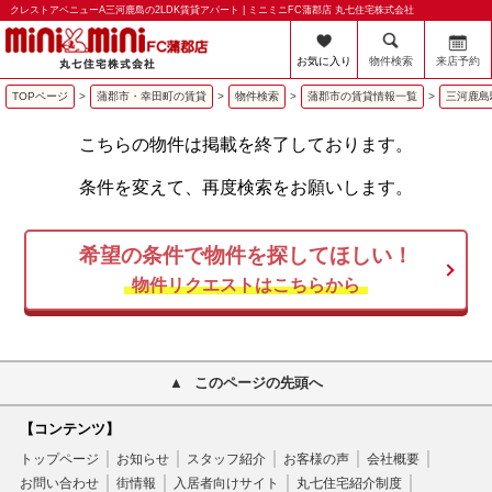
クレストアベニューA三河鹿島の2LDK賃貸アパート | ミニミニFC蒲郡店 丸七住宅株式会社
お気に入り
物件検索
来店予約
TOPページ
>
蒲郡市・幸田町の賃貸
>
物件検索
>
蒲郡市の賃貸情報一覧
>
三河鹿島
こちらの物件は掲載を終了しております。
条件を変えて、再度検索をお願いします。
希望の条件で物件を探してほしい！
物件リクエストはこちらから
このページの先頭へ
【コンテンツ】
トップページ
お知らせ
スタッフ紹介
お客様の声
会社概要
お問い合わせ
街情報
入居者向けサイト
丸七住宅紹介制度