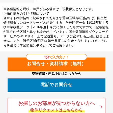
※各種情報と現状に差異がある場合は、現状優先となります。
※物件情報の学区情報について
当サイト物件情報に記載されております通学区域(学区)情報は、国土数
値情報ダウンロードサービスが提供する小学校区データ【2016年度】及
び中学校区データ【2016年度】を元に加工したものですので、記載情報
が現在の学区域と異なる場合がございます。国土数値情報ダウンロード
サービスのWEBサイト上で記述通り、データは必ずしも正確とは言えま
せん。また、通学区域(学区)は毎年見直しの対象となりますので、そち
らを踏まえ学区情報は参考としてご活用下さい。
1分
で入力完了！
空室確認・内見予約はこちらから
電話でお問合せ
お探しのお部屋が見つからない方へ
物件リクエストはこちらから