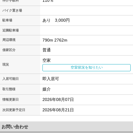
110％
仲介手数料
バイク置き場
あり 3,000円
駐車場
近隣駐車場
790m 2762m
周辺環境
普通
借家区分
空家
現況
空室状況を知りたい
即入居可
入居可能日
媒介
取引態様
2026年08月07日
情報更新日
2026年08月21日
次回更新予定日
お問い合わせ