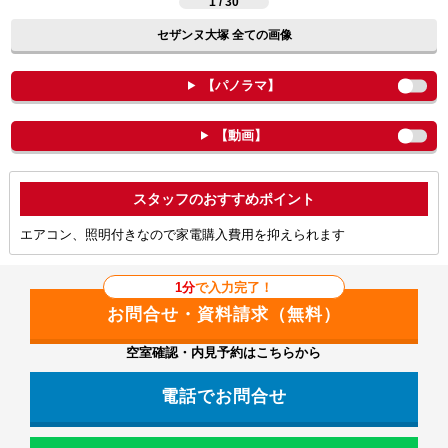
1 / 30
セザンヌ大塚 全ての画像
【パノラマ】
【動画】
ポイント
エアコン、照明付きなので家電購入費用を抑えられます
1分
で入力完了！
空室確認・内見予約はこちらから
電話でお問合せ