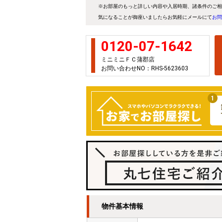
※お部屋のもっと詳しい内容や入居時期、諸条件のご相
気になることが御座いましたらお気軽にメールにて
お問
0120-07-1642
ミニミニＦＣ蒲郡店
お問い合わせNO：RHS-5623603
物件基本情報