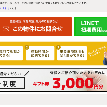
談など、ホームページには掲載が間に合わず載せきれていない情報もございます。
い合わせ
ください。