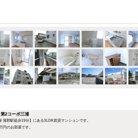
第2コーポ三浦
線 蒲郡駅徒歩19分】にある3LDK賃貸マンションです。
5万円のお部屋です。