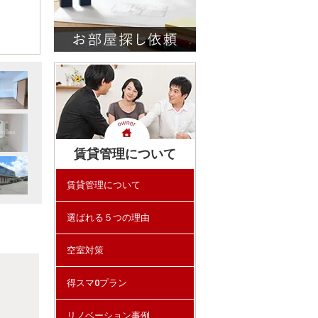
賃貸管理について
賃貸管理について
選ばれる５つの理由
空室対策
得スマ0プラン
リノベーション事例