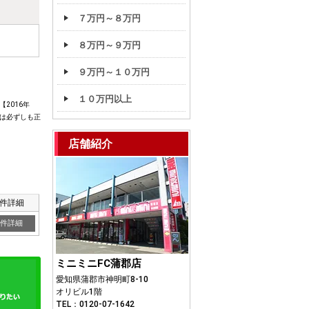
７万円～８万円
８万円～９万円
９万円～１０万円
１０万円以上
2016年
は必ずしも正
店舗紹介
件詳細
件詳細
ミニミニFC蒲郡店
愛知県蒲郡市神明町8-10
オリビル1階
TEL：0120-07-1642