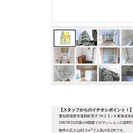
【スタッフからのイチオシポイント！】
愛知県蒲郡市蒲郡町荒子 76-2【ＪＲ東海道本
1987年10月築の4階建てのマンションの賃料
2
物件の広さは82.2ｍ
で人気の3LDKです。