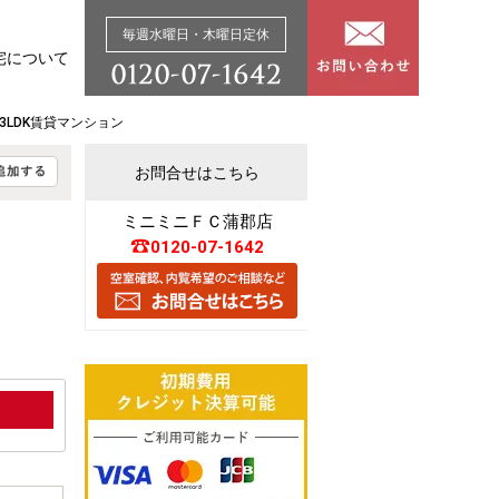
毎週水曜日・木曜日定休
宅について
3LDK賃貸マンション
お問合せはこちら
ミニミニＦＣ蒲郡店
0120-07-1642