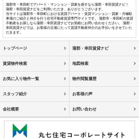
蒲郡市・幸田町でアパート・マンション・貸家を探すなら蒲郡・幸田賃貸ナビ！
蒲郡・幸田賃貸ナビをご利用いただき、ありがとうございます。
当サイトは蒲郡市・幸田町における賃貸アパート・賃貸マンション・貸家・月極駐
車場のご紹介と仲介を行う住宅不動産賃貸専門サイトです。 蒲郡市・幸田町の賃貸
不動産をお探しなら蒲郡・幸田賃貸ナビでお気軽にお問い合わせください。 蒲郡・
幸田賃貸ナビでは、お客様の立場にたって賃貸不動産仲介のお手伝いをさせていた
だきます。
トップページ
蒲郡・幸田賃貸ナビ
賃貸物件検索
地図検索
お気に入り物件一覧
物件閲覧履歴
スタッフ紹介
お客様の声
会社概要
お問い合わせ