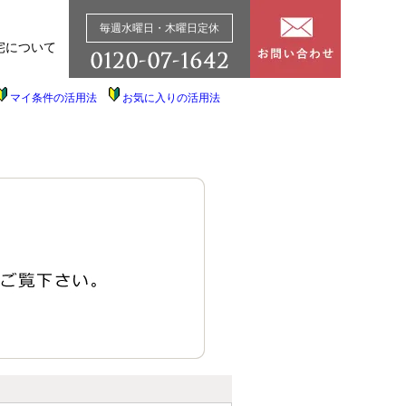
毎週水曜日・木曜日定休
宅について
マイ条件の活用法
お気に入りの活用法