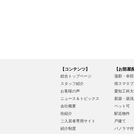
【コンテンツ】
【お部屋
総合トップページ
蒲郡・幸田
スタッフ紹介
得スマ０プ
お客様の声
愛知工科大
ニュース＆トピックス
新築・築浅
会社概要
ペット可
街紹介
駅近物件
ご入居者専用サイト
戸建て
紹介制度
パノラマ付