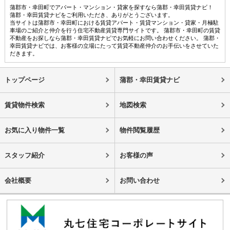
蒲郡市・幸田町でアパート・マンション・貸家を探すなら蒲郡・幸田賃貸ナビ！
蒲郡・幸田賃貸ナビをご利用いただき、ありがとうございます。
当サイトは蒲郡市・幸田町における賃貸アパート・賃貸マンション・貸家・月極駐
車場のご紹介と仲介を行う住宅不動産賃貸専門サイトです。 蒲郡市・幸田町の賃貸
不動産をお探しなら蒲郡・幸田賃貸ナビでお気軽にお問い合わせください。 蒲郡・
幸田賃貸ナビでは、お客様の立場にたって賃貸不動産仲介のお手伝いをさせていた
だきます。
トップページ
蒲郡・幸田賃貸ナビ
賃貸物件検索
地図検索
お気に入り物件一覧
物件閲覧履歴
スタッフ紹介
お客様の声
会社概要
お問い合わせ