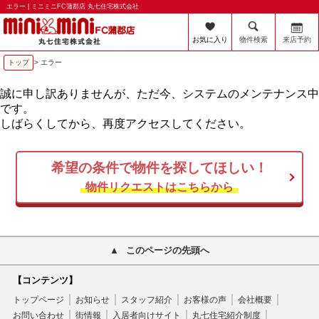
エラー | ミニミニFC蒲郡店 丸七住宅株式会社
お気に入り
物件検索
来店予約
トップ
> エラー
誠に申し訳ありませんが、ただ今、システムのメンテナンス中
です。
しばらくしてから、再度アクセスしてください。
希望の条件で物件を探してほしい！
物件リクエストはこちらから
このページの先頭へ
【コンテンツ】
トップページ
お知らせ
スタッフ紹介
お客様の声
会社概要
お問い合わせ
街情報
入居者向けサイト
丸七住宅紹介制度