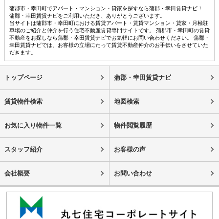
蒲郡市・幸田町でアパート・マンション・貸家を探すなら蒲郡・幸田賃貸ナビ！
蒲郡・幸田賃貸ナビをご利用いただき、ありがとうございます。
当サイトは蒲郡市・幸田町における賃貸アパート・賃貸マンション・貸家・月極駐
車場のご紹介と仲介を行う住宅不動産賃貸専門サイトです。 蒲郡市・幸田町の賃貸
不動産をお探しなら蒲郡・幸田賃貸ナビでお気軽にお問い合わせください。 蒲郡・
幸田賃貸ナビでは、お客様の立場にたって賃貸不動産仲介のお手伝いをさせていた
だきます。
トップページ
蒲郡・幸田賃貸ナビ
賃貸物件検索
地図検索
お気に入り物件一覧
物件閲覧履歴
スタッフ紹介
お客様の声
会社概要
お問い合わせ