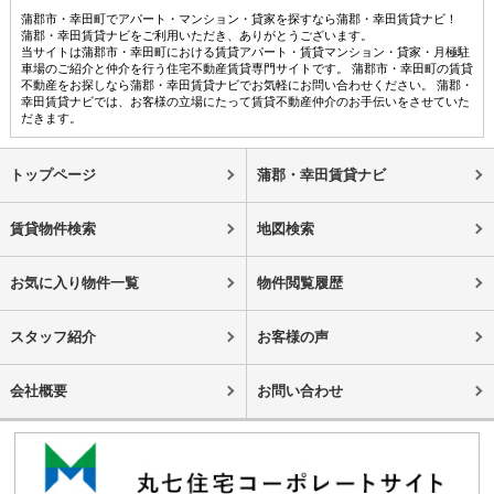
蒲郡市・幸田町でアパート・マンション・貸家を探すなら蒲郡・幸田賃貸ナビ！
蒲郡・幸田賃貸ナビをご利用いただき、ありがとうございます。
当サイトは蒲郡市・幸田町における賃貸アパート・賃貸マンション・貸家・月極駐
車場のご紹介と仲介を行う住宅不動産賃貸専門サイトです。 蒲郡市・幸田町の賃貸
不動産をお探しなら蒲郡・幸田賃貸ナビでお気軽にお問い合わせください。 蒲郡・
幸田賃貸ナビでは、お客様の立場にたって賃貸不動産仲介のお手伝いをさせていた
だきます。
トップページ
蒲郡・幸田賃貸ナビ
賃貸物件検索
地図検索
お気に入り物件一覧
物件閲覧履歴
スタッフ紹介
お客様の声
会社概要
お問い合わせ