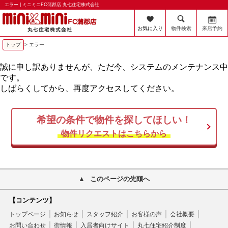
エラー | ミニミニFC蒲郡店 丸七住宅株式会社
お気に入り
物件検索
来店予約
トップ
> エラー
誠に申し訳ありませんが、ただ今、システムのメンテナンス中
です。
しばらくしてから、再度アクセスしてください。
希望の条件で物件を探してほしい！
物件リクエストはこちらから
このページの先頭へ
【コンテンツ】
トップページ
お知らせ
スタッフ紹介
お客様の声
会社概要
お問い合わせ
街情報
入居者向けサイト
丸七住宅紹介制度