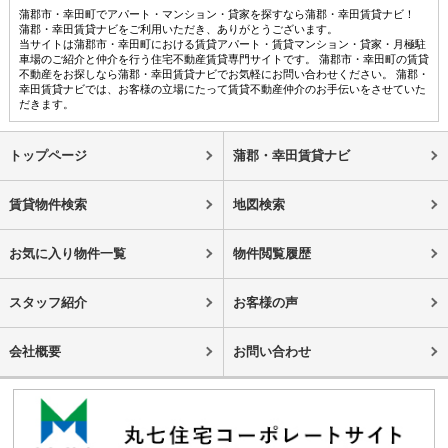
蒲郡市・幸田町でアパート・マンション・貸家を探すなら蒲郡・幸田賃貸ナビ！
蒲郡・幸田賃貸ナビをご利用いただき、ありがとうございます。
当サイトは蒲郡市・幸田町における賃貸アパート・賃貸マンション・貸家・月極駐
車場のご紹介と仲介を行う住宅不動産賃貸専門サイトです。 蒲郡市・幸田町の賃貸
不動産をお探しなら蒲郡・幸田賃貸ナビでお気軽にお問い合わせください。 蒲郡・
幸田賃貸ナビでは、お客様の立場にたって賃貸不動産仲介のお手伝いをさせていた
だきます。
トップページ
蒲郡・幸田賃貸ナビ
賃貸物件検索
地図検索
お気に入り物件一覧
物件閲覧履歴
スタッフ紹介
お客様の声
会社概要
お問い合わせ