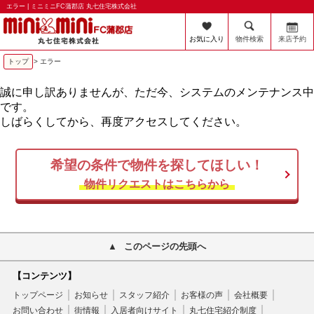
エラー | ミニミニFC蒲郡店 丸七住宅株式会社
お気に入り
物件検索
来店予約
トップ
> エラー
誠に申し訳ありませんが、ただ今、システムのメンテナンス中
です。
しばらくしてから、再度アクセスしてください。
希望の条件で物件を探してほしい！
物件リクエストはこちらから
このページの先頭へ
【コンテンツ】
トップページ
お知らせ
スタッフ紹介
お客様の声
会社概要
お問い合わせ
街情報
入居者向けサイト
丸七住宅紹介制度