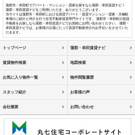
蒲郡市・幸田町でアパート・マンション・貸家を探すなら蒲郡・幸田賃貸ナビ！
蒲郡・幸田賃貸ナビをご利用いただき、ありがとうございます。
当サイトは蒲郡市・幸田町における賃貸アパート・賃貸マンション・貸家・月極駐
車場のご紹介と仲介を行う住宅不動産賃貸専門サイトです。 蒲郡市・幸田町の賃貸
不動産をお探しなら蒲郡・幸田賃貸ナビでお気軽にお問い合わせください。 蒲郡・
幸田賃貸ナビでは、お客様の立場にたって賃貸不動産仲介のお手伝いをさせていた
だきます。
トップページ
蒲郡・幸田賃貸ナビ
賃貸物件検索
地図検索
お気に入り物件一覧
物件閲覧履歴
スタッフ紹介
お客様の声
会社概要
お問い合わせ