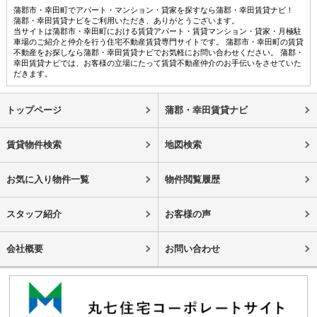
蒲郡市・幸田町でアパート・マンション・貸家を探すなら蒲郡・幸田賃貸ナビ！
蒲郡・幸田賃貸ナビをご利用いただき、ありがとうございます。
当サイトは蒲郡市・幸田町における賃貸アパート・賃貸マンション・貸家・月極駐
車場のご紹介と仲介を行う住宅不動産賃貸専門サイトです。 蒲郡市・幸田町の賃貸
不動産をお探しなら蒲郡・幸田賃貸ナビでお気軽にお問い合わせください。 蒲郡・
幸田賃貸ナビでは、お客様の立場にたって賃貸不動産仲介のお手伝いをさせていた
だきます。
トップページ
蒲郡・幸田賃貸ナビ
賃貸物件検索
地図検索
お気に入り物件一覧
物件閲覧履歴
スタッフ紹介
お客様の声
会社概要
お問い合わせ