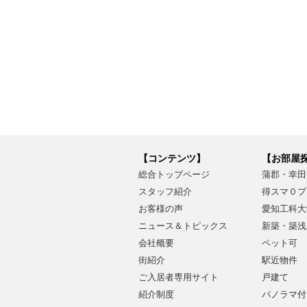
【コンテンツ】
【お部屋
総合トップページ
蒲郡・幸田
スタッフ紹介
得スマ０プ
お客様の声
愛知工科大
ニュース＆トピックス
新築・築浅
会社概要
ペット可
街紹介
駅近物件
ご入居者専用サイト
戸建て
紹介制度
パノラマ付