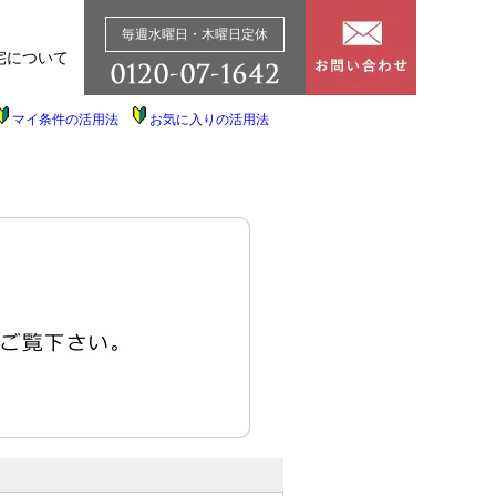
毎週水曜日・木曜日定休
宅について
マイ条件の活用法
お気に入りの活用法