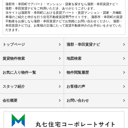
蒲郡市・幸田町でアパート・マンション・貸家を探すなら蒲郡・幸田賃貸ナビ！
蒲郡・幸田賃貸ナビをご利用いただき、ありがとうございます。
当サイトは蒲郡市・幸田町における賃貸アパート・賃貸マンション・貸家・月極駐
車場のご紹介と仲介を行う住宅不動産賃貸専門サイトです。 蒲郡市・幸田町の賃貸
不動産をお探しなら蒲郡・幸田賃貸ナビでお気軽にお問い合わせください。 蒲郡・
幸田賃貸ナビでは、お客様の立場にたって賃貸不動産仲介のお手伝いをさせていた
だきます。
トップページ
蒲郡・幸田賃貸ナビ
賃貸物件検索
地図検索
お気に入り物件一覧
物件閲覧履歴
スタッフ紹介
お客様の声
会社概要
お問い合わせ