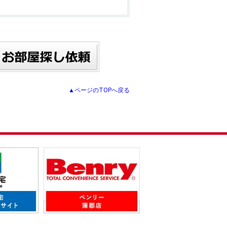
▲ページのTOPへ戻る