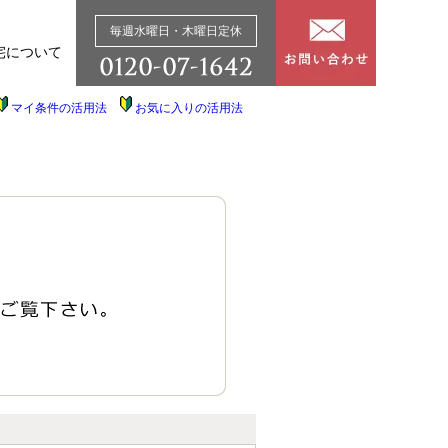
毎週水曜日・木曜日定休
宅について
マイ条件の活用法
お気に入りの活用法