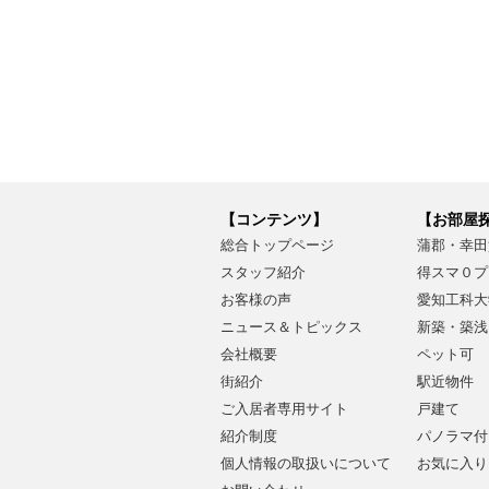
【コンテンツ】
【お部屋
総合トップページ
蒲郡・幸田
スタッフ紹介
得スマ０プ
お客様の声
愛知工科大
ニュース＆トピックス
新築・築浅
会社概要
ペット可
街紹介
駅近物件
ご入居者専用サイト
戸建て
紹介制度
パノラマ付
個人情報の取扱いについて
お気に入り