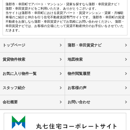
蒲郡市・幸田町でアパート・マンション・貸家を探すなら蒲郡・幸田賃貸ナビ！
蒲郡・幸田賃貸ナビをご利用いただき、ありがとうございます。
当サイトは蒲郡市・幸田町における賃貸アパート・賃貸マンション・貸家・月極駐
車場のご紹介と仲介を行う住宅不動産賃貸専門サイトです。 蒲郡市・幸田町の賃貸
不動産をお探しなら蒲郡・幸田賃貸ナビでお気軽にお問い合わせください。 蒲郡・
幸田賃貸ナビでは、お客様の立場にたって賃貸不動産仲介のお手伝いをさせていた
だきます。
トップページ
蒲郡・幸田賃貸ナビ
賃貸物件検索
地図検索
お気に入り物件一覧
物件閲覧履歴
スタッフ紹介
お客様の声
会社概要
お問い合わせ