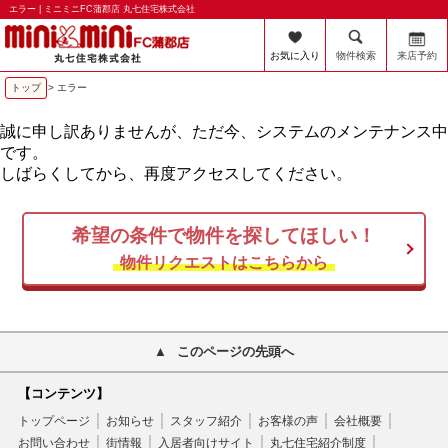
エラー | ミニミニFC蒲郡店 丸七住宅株式会社
お気に入り
物件検索
来店予約
トップ
> エラー
誠に申し訳ありませんが、ただ今、システムのメンテナンス中
です。
しばらくしてから、再度アクセスしてください。
希望の条件で物件を探してほしい！
物件リクエストはこちらから
このページの先頭へ
【コンテンツ】
トップページ
お知らせ
スタッフ紹介
お客様の声
会社概要
お問い合わせ
街情報
入居者向けサイト
丸七住宅紹介制度