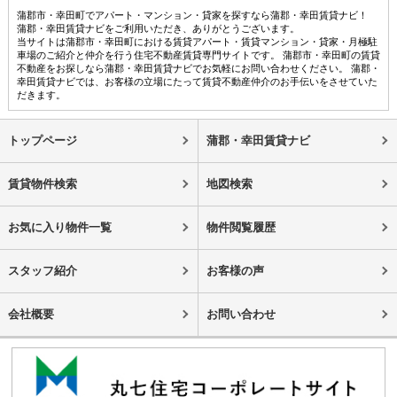
蒲郡市・幸田町でアパート・マンション・貸家を探すなら蒲郡・幸田賃貸ナビ！
蒲郡・幸田賃貸ナビをご利用いただき、ありがとうございます。
当サイトは蒲郡市・幸田町における賃貸アパート・賃貸マンション・貸家・月極駐
車場のご紹介と仲介を行う住宅不動産賃貸専門サイトです。 蒲郡市・幸田町の賃貸
不動産をお探しなら蒲郡・幸田賃貸ナビでお気軽にお問い合わせください。 蒲郡・
幸田賃貸ナビでは、お客様の立場にたって賃貸不動産仲介のお手伝いをさせていた
だきます。
トップページ
蒲郡・幸田賃貸ナビ
賃貸物件検索
地図検索
お気に入り物件一覧
物件閲覧履歴
スタッフ紹介
お客様の声
会社概要
お問い合わせ