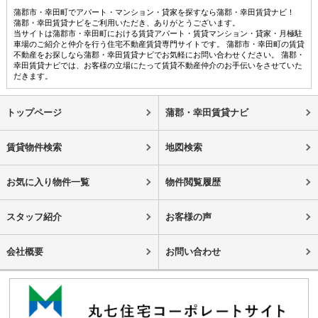
蒲郡市・幸田町でアパート・マンション・貸家を探すなら蒲郡・幸田賃貸ナビ！
蒲郡・幸田賃貸ナビをご利用いただき、ありがとうございます。
当サイトは蒲郡市・幸田町における賃貸アパート・賃貸マンション・貸家・月極駐
車場のご紹介と仲介を行う住宅不動産賃貸専門サイトです。 蒲郡市・幸田町の賃貸
不動産をお探しなら蒲郡・幸田賃貸ナビでお気軽にお問い合わせください。 蒲郡・
幸田賃貸ナビでは、お客様の立場にたって賃貸不動産仲介のお手伝いをさせていた
だきます。
トップページ
蒲郡・幸田賃貸ナビ
賃貸物件検索
地図検索
お気に入り物件一覧
物件閲覧履歴
スタッフ紹介
お客様の声
会社概要
お問い合わせ