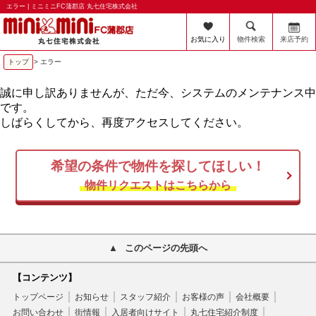
エラー | ミニミニFC蒲郡店 丸七住宅株式会社
お気に入り
物件検索
来店予約
トップ
> エラー
誠に申し訳ありませんが、ただ今、システムのメンテナンス中
です。
しばらくしてから、再度アクセスしてください。
希望の条件で物件を探してほしい！
物件リクエストはこちらから
このページの先頭へ
【コンテンツ】
トップページ
お知らせ
スタッフ紹介
お客様の声
会社概要
お問い合わせ
街情報
入居者向けサイト
丸七住宅紹介制度